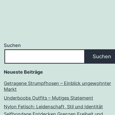
Suchen
Suchen
Neueste Beiträge
Getragene Strumpfhosen – Einblick ungewohnter
Markt
Underboobs Outfits – Mutiges Statement
Nylon Fetisch: Leidenschaft, Stil und Identität
Selfbondage Entdecken Grenzen Freiheit und