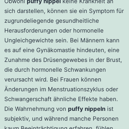
Obwohl
puffy nippel
keine Krankheit an
sich darstellen, können sie ein Symptom für
zugrundeliegende gesundheitliche
Herausforderungen oder hormonelle
Ungleichgewichte sein. Bei Männern kann
es auf eine Gynäkomastie hindeuten, eine
Zunahme des Drüsengewebes in der Brust,
die durch hormonelle Schwankungen
verursacht wird. Bei Frauen können
Änderungen im Menstruationszyklus oder
Schwangerschaft ähnliche Effekte haben.
Die Wahrnehmung von
puffy nippeln
ist
subjektiv, und während manche Personen
kaum Beeinträchtigung erfahren, fühlen