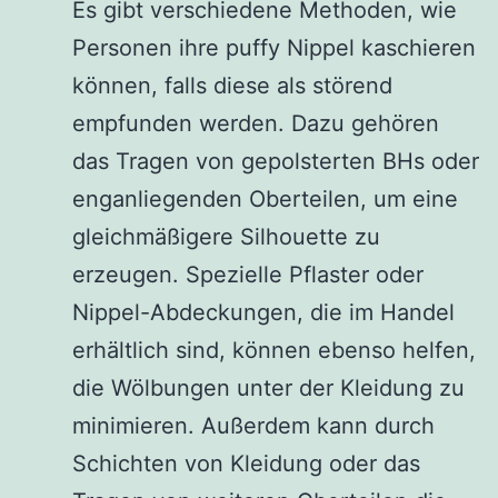
Es gibt verschiedene Methoden, wie
Personen ihre puffy Nippel kaschieren
können, falls diese als störend
empfunden werden. Dazu gehören
das Tragen von gepolsterten BHs oder
enganliegenden Oberteilen, um eine
gleichmäßigere Silhouette zu
erzeugen. Spezielle Pflaster oder
Nippel-Abdeckungen, die im Handel
erhältlich sind, können ebenso helfen,
die Wölbungen unter der Kleidung zu
minimieren. Außerdem kann durch
Schichten von Kleidung oder das