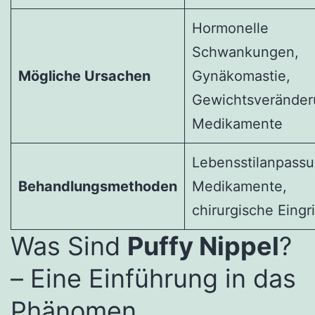
Hormonelle
Schwankungen,
Mögliche Ursachen
Gynäkomastie,
Gewichtsveränder
Medikamente
Lebensstilanpass
Behandlungsmethoden
Medikamente,
chirurgische Eingri
Was Sind
Puffy Nippel
?
– Eine Einführung in das
Phänomen