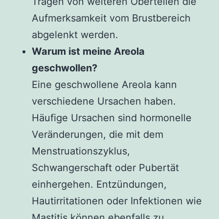
Tragen von weiteren Oberteilen die
Aufmerksamkeit vom Brustbereich
abgelenkt werden.
Warum ist meine Areola
geschwollen?
Eine geschwollene Areola kann
verschiedene Ursachen haben.
Häufige Ursachen sind hormonelle
Veränderungen, die mit dem
Menstruationszyklus,
Schwangerschaft oder Pubertät
einhergehen. Entzündungen,
Hautirritationen oder Infektionen wie
Mastitis können ebenfalls zu