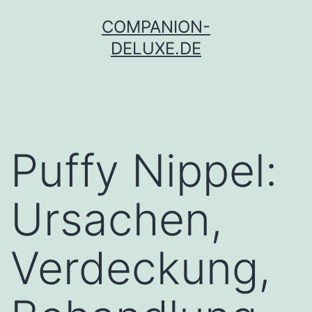
Zum
COMPANION-
Inhalt
DELUXE.DE
springen
Puffy Nippel:
Ursachen,
Verdeckung,